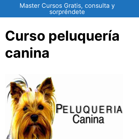
Saltar
Master Cursos Gratis, consulta y
al
sorpréndete
contenido
Curso peluquería
canina