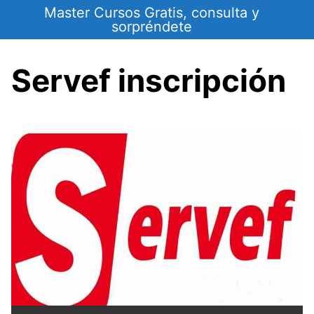
Saltar
Master Cursos Gratis, consulta y
al
sorpréndete
contenido
Servef inscripción