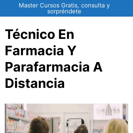
Saltar
Master Cursos Gratis, consulta y
al
sorpréndete
contenido
Técnico En
Farmacia Y
Parafarmacia A
Distancia